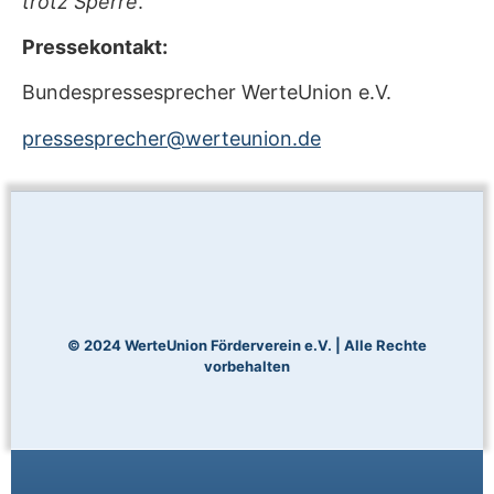
trotz Sperre
.“
Pressekontakt:
Bundespressesprecher WerteUnion e.V.
pressesprecher@werteunion.de
© 2024 WerteUnion Förderverein e.V. | Alle Rechte
vorbehalten