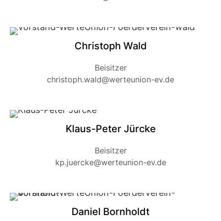
Christoph Wald
Beisitzer
christoph.wald@werteunion-ev.de
Klaus-Peter Jürcke
Beisitzer
kp.juercke@werteunion-ev.de
Daniel Bornholdt