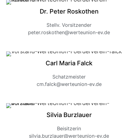
Dr. Peter Roskothen
Stellv. Vorsitzender
peter.roskothen@werteunion-ev.de
Carl Maria Falck
Schatzmeister
cm.falck@werteunion-ev.de
Silvia Burzlauer
Beisitzerin
silvia.burzlauer@werteunion-ev.de