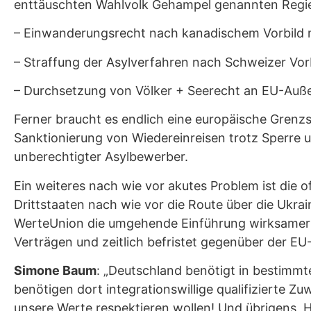
enttäuschten Wahlvolk Gehampel genannten Regieru
– Einwanderungsrecht nach kanadischem Vorbild m
– Straffung der Asylverfahren nach Schweizer Vorb
– Durchsetzung von Völker + Seerecht an EU-Auße
Ferner braucht es endlich eine europäische Gren
Sanktionierung von Wiedereinreisen trotz Sperre u
unberechtigter Asylbewerber.
Ein weiteres nach wie vor akutes Problem ist die
Drittstaaten nach wie vor die Route über die Ukr
WerteUnion die umgehende Einführung wirksamer 
Verträgen und zeitlich befristet gegenüber der E
Simone Baum
: „Deutschland benötigt in bestimmte
benötigen dort integrationswillige qualifizierte Z
unsere Werte respektieren wollen! Und übrigens, 