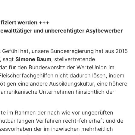
fiziert werden +++
gewalttätiger und unberechtigter Asylbewerber
as Gefühl hat, unsere Bundesregierung hat aus 2015
, sagt
Simone Baum
, stellvertretende
dat für den Bundesvorsitz der WerteUnion im
leischerfachgehilfen nicht dadurch lösen, indem
ötigen eine andere Ausbildungskultur, eine höhere
 amerikanische Unternehmen hinsichtlich der
lgte im Rahmen der nach wie vor ungeprüften
mutbar langen Verfahren recht-fehlerhaft und de
zesvorhaben der im inzwischen mehrheitlich