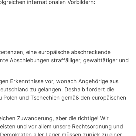
greichen internationalen Vorbildern:
mpetenzen, eine europäische abschreckende
te Abschiebungen straffälliger, gewalttätiger und
iegen Erkenntnisse vor, wonach Angehörige aus
eutschland zu gelangen. Deshalb fordert die
u Polen und Tschechien gemäß den europäischen
reichen Zuwanderung, aber die richtige! Wir
d leisten und vor allem unsere Rechtsordnung und
 Demokraten aller Lager müssen zurück zu einer