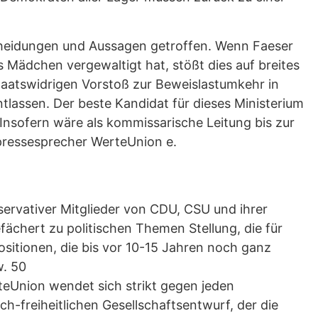
scheidungen und Aussagen getroffen. Wenn Faeser
 Mädchen vergewaltigt hat, stößt dies auf breites
taatswidrigen Vorstoß zur Beweislastumkehr in
ntlassen. Der beste Kandidat für dieses Ministerium
 Insofern wäre als kommissarische Leitung bis zur
spressesprecher WerteUnion e.
servativer Mitglieder von CDU, CSU und ihrer
fächert zu politischen Themen Stellung, die für
ositionen, die bis vor 10-15 Jahren noch ganz
w. 50
teUnion wendet sich strikt gegen jeden
h-freiheitlichen Gesellschaftsentwurf, der die