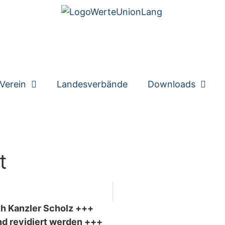
Verein
Landesverbände
Downloads
t
h Kanzler Scholz +++
d revidiert werden +++