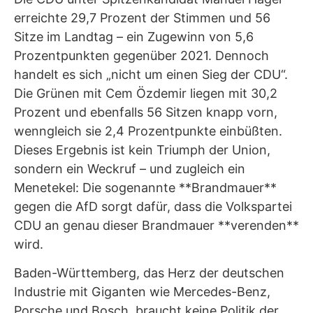
erreichte 29,7 Prozent der Stimmen und 56
Sitze im Landtag – ein Zugewinn von 5,6
Prozentpunkten gegenüber 2021. Dennoch
handelt es sich „nicht um einen Sieg der CDU“.
Die Grünen mit Cem Özdemir liegen mit 30,2
Prozent und ebenfalls 56 Sitzen knapp vorn,
wenngleich sie 2,4 Prozentpunkte einbüßten.
Dieses Ergebnis ist kein Triumph der Union,
sondern ein Weckruf – und zugleich ein
Menetekel: Die sogenannte **Brandmauer**
gegen die AfD sorgt dafür, dass die Volkspartei
CDU an genau dieser Brandmauer **verenden**
wird.
Baden-Württemberg, das Herz der deutschen
Industrie mit Giganten wie Mercedes-Benz,
Porsche und Bosch, braucht keine Politik der