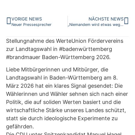
VORIGE NEWS
NÄCHSTE NEWS
Neuer Pressesprecher
„Niemandem wird etwas weggenommen“** –
Stellungnahme des WerteUnion Fördervereins
zur Landtagswahl in #badenwürttemberg
#brandmauer Baden-Württemberg 2026.
Liebe Mitbürgerinnen und Mitbürger, die
Landtagswahl in Baden-Württemberg am 8.
März 2026 hat ein klares Signal gesendet: Die
Wählerinnen und Wähler sehnen sich nach einer
Politik, die auf soliden Werten basiert und die
wirtschaftliche Stärke unseres Landes schützt,
statt sie durch ideologische Experimente zu
gefährden.
Die CDU unter Spitzenkandidat Manuel Hagel