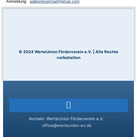
Anmeldung:
walterreisermail@gmail.com
© 2024 WerteUnion Förderverein e.V. | Alle Rechte
vorbehalten
Kontakt: WerteUnion Förderverein e.V.
office@werteunion-ev.de