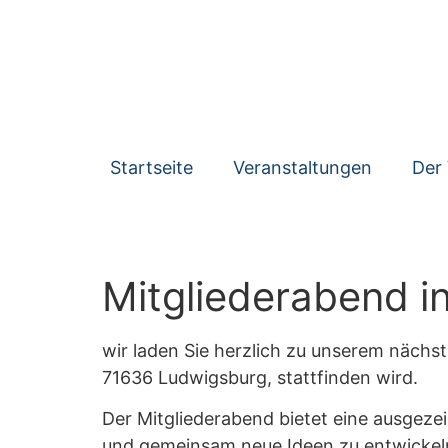
Startseite
Veranstaltungen
Der 
Mitgliederabend i
wir laden Sie herzlich zu unserem nächst
71636 Ludwigsburg, stattfinden wird.
Der Mitgliederabend bietet eine ausgeze
und gemeinsam neue Ideen zu entwickel