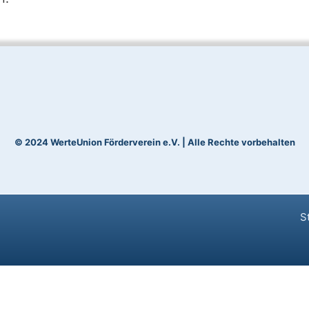
© 2024 WerteUnion Förderverein e.V. | Alle Rechte vorbehalten
S