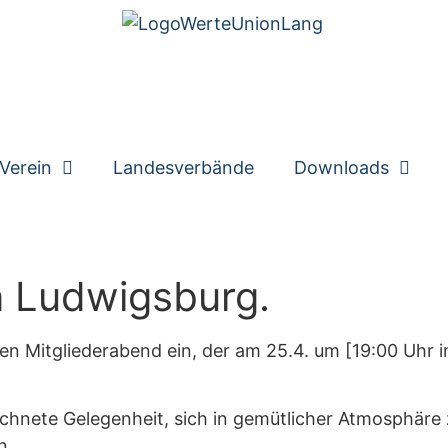
Verein
Landesverbände
Downloads
n Ludwigsburg.
en Mitgliederabend ein, der am 25.4. um [19:00 Uhr im
ichnete Gelegenheit, sich in gemütlicher Atmosphäre
n.