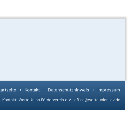
tartseite
Kontakt
Datenschutzhinweis
Impressum
Kontakt: WerteUnion Förderverein e.V.
office@werteunion-ev.de