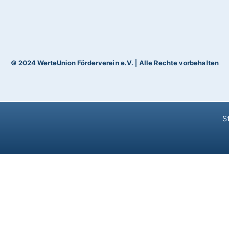
© 2024 WerteUnion Förderverein e.V. | Alle Rechte vorbehalten
S