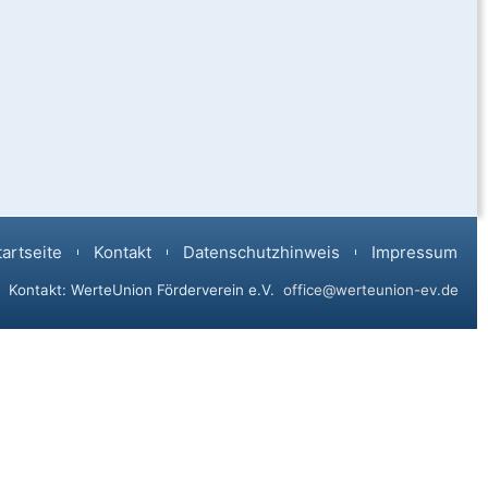
tartseite
Kontakt
Datenschutzhinweis
Impressum
Kontakt: WerteUnion Förderverein e.V.
office@werteunion-ev.de