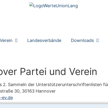
Verein
Landesverbände
Downloads
er Partei und Verein
s 2. Sammeln der Unterstützerunterschriftenlisten f
nstraße 30, 30163 Hannover
-ev.de