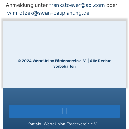
Anmeldung unter
frankstoever@aol.com
oder
w.mrotzek@swan-bauplanung.de
© 2024 WerteUnion Förderverein e.V. | Alle Rechte
vorbehalten
Kontakt: WerteUnion Förderverein e.V.