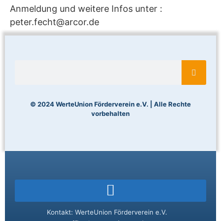
Anmeldung und weitere Infos unter :
peter.fecht@arcor.de
© 2024 WerteUnion Förderverein e.V. | Alle Rechte
vorbehalten
Kontakt: WerteUnion Förderverein e.V.