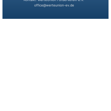
office@werteunion-ev.de