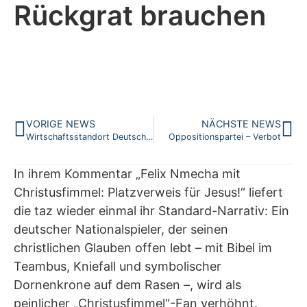
Rückgrat brauchen
VORIGE NEWS
NÄCHSTE NEWS
Wirtschaftsstandort Deutschland retten
Oppositionspartei – Verbot
In ihrem Kommentar „Felix Nmecha mit
Christusfimmel: Platzverweis für Jesus!“ liefert
die taz wieder einmal ihr Standard-Narrativ: Ein
deutscher Nationalspieler, der seinen
christlichen Glauben offen lebt – mit Bibel im
Teambus, Kniefall und symbolischer
Dornenkrone auf dem Rasen –, wird als
peinlicher „Christusfimmel“-Fan verhöhnt.