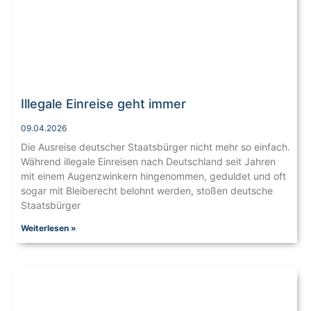
Illegale Einreise geht immer
09.04.2026
Die Ausreise deutscher Staatsbürger nicht mehr so einfach.
Während illegale Einreisen nach Deutschland seit Jahren
mit einem Augenzwinkern hingenommen, geduldet und oft
sogar mit Bleiberecht belohnt werden, stoßen deutsche
Staatsbürger
Weiterlesen »