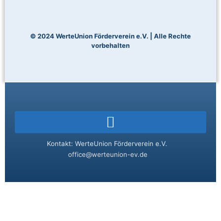
© 2024 WerteUnion Förderverein e.V. | Alle Rechte
vorbehalten
Kontakt: WerteUnion Förderverein e.V.
office@werteunion-ev.de